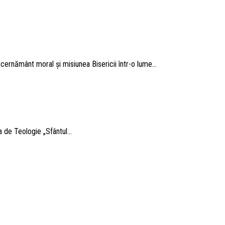
scernământ moral și misiunea Bisericii într-o lume...
 de Teologie „Sfântul...