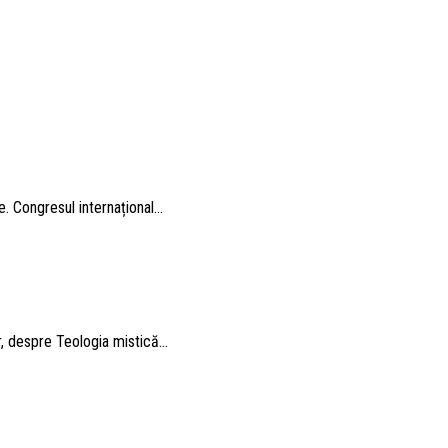
. Congresul internațional...
 despre Teologia mistică...