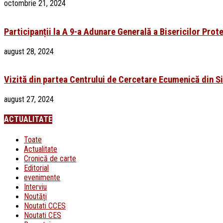
octombrie 21, 2024
Participanții la A 9-a Adunare Generală a Bisericilor Prot
august 28, 2024
Vizită din partea Centrului de Cercetare Ecumenică din Sib
august 27, 2024
ACTUALITATE
Toate
Actualitate
Cronică de carte
Editorial
evenimente
Interviu
Noutăți
Noutati CCES
Noutati CES