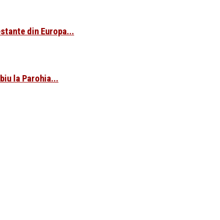
estante din Europa...
iu la Parohia...