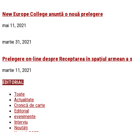
New Europe College anunță o nouă prelegere
mai 11, 2021
martie 31, 2021
Prelegere on-line despre Receptarea în spațiul armean a sc
martie 11, 2021
EDITORIAL
Toate
Actualitate
Cronică de carte
Editorial
evenimente
Interviu
Noutăți