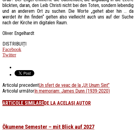
blickten, daran, den Leib Christi nicht bei den Toten, sondern lebendig
und an anderem Ort zu suchen. Die Worte „gehet aber hin … da
werdet ihr ihn finden“ gelten also vielleicht auch uns auf der Suche
nach der Kirche im digitalen Raum.
Oliver Engelhardt
DISTRIBUIȚI
Facebook
Twitter
Articolul precedent
Un sfert de veac de la „Ut Unum Sint”
Articolul următor
In memoriam: James Dunn (1939-2020)
ARTICOLE SIMILARE
DE LA ACELAȘI AUTOR
Ökumene Semester – mit Blick auf 2027