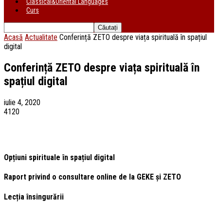
Classical&Oriental Languages
Curs
Acasă
Actualitate
Conferință ZETO despre viața spirituală în spațiul
digital
Conferință ZETO despre viața spirituală în
spațiul digital
iulie 4, 2020
4120
Opțiuni spirituale în spațiul digital
Raport privind o consultare online de la GEKE și ZETO
Lecția însingurării