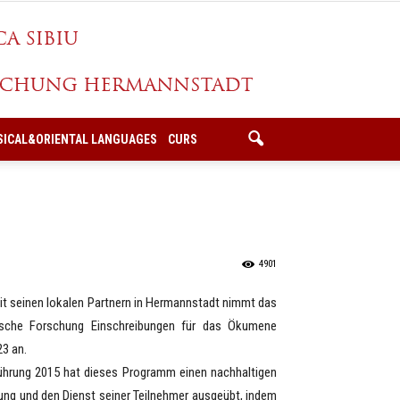
SICAL&ORIENTAL LANGUAGES
CURS
4901
t seinen lokalen Partnern in Hermannstadt nimmt das
ische Forschung Einschreibungen für das Ökumene
3 an.
ung 2015 hat dieses Programm einen nachhaltigen
fung und den Dienst seiner Teilnehmer ausgeübt, indem