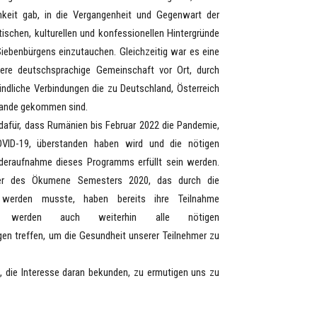
hkeit gab, in die Vergangenheit und Gegenwart der
tischen, kulturellen und konfessionellen Hintergründe
ebenbürgens einzutauchen. Gleichzeitig war es eine
sere deutschsprachige Gemeinschaft vor Ort, durch
indliche Verbindungen die zu Deutschland, Österreich
tande gekommen sind.
r, dass Rumänien bis Februar 2022 die Pandemie,
OVID-19, überstanden haben wird und die nötigen
deraufnahme dieses Programms erfüllt sein werden.
mer des Ökumene Semesters 2020, das durch die
 werden musste, haben bereits ihre Teilnahme
r werden auch weiterhin alle nötigen
gen treffen, um die Gesundheit unserer Teilnehmer zu
ie Interesse daran bekunden, zu ermutigen uns zu