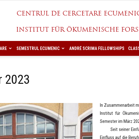
ARE
SEMESTRUL ECUMENIC
ANDRÉ SCRIMA FELLOWSHIPS
CLAS
CCES
 2023
In Zusammenarbeit mi
Institut für Ökumen
Semester im März 202
Seit seiner Einführ
Einfluss auf die Beru