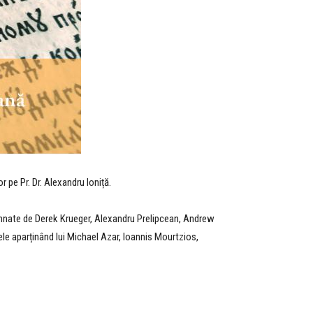
or pe Pr. Dr. Alexandru Ioniță.
semnate de Derek Krueger, Alexandru Prelipcean, Andrew
le aparținând lui Michael Azar, Ioannis Mourtzios,