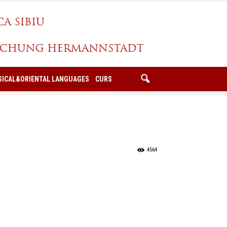
SICAL&ORIENTAL LANGUAGES
CURS
4564