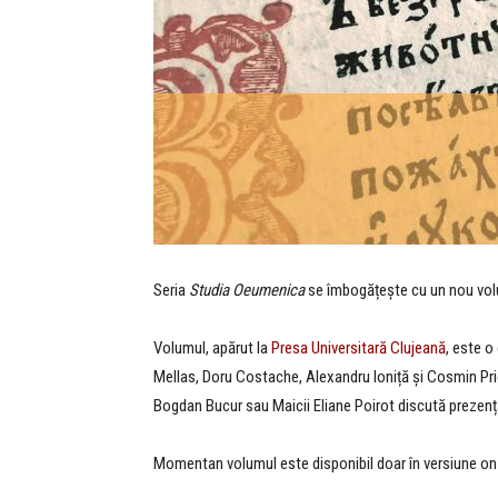
Seria
Studia Oeumenica
se îmbogățește cu un nou vol
Volumul, apărut la
Presa Universitară Clujeană
, este o
Mellas, Doru Costache, Alexandru Ioniță și Cosmin Pric
Bogdan Bucur sau Maicii Eliane Poirot discută prezența
Momentan volumul este disponibil doar în versiune on-l