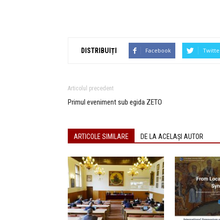
DISTRIBUIȚI
Facebook
Twitte
Articolul precedent
Primul eveniment sub egida ZETO
ARTICOLE SIMILARE
DE LA ACELAȘI AUTOR