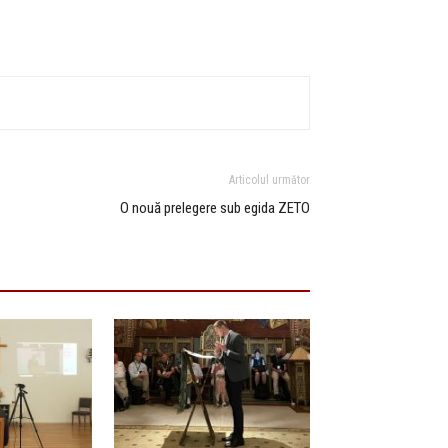
Articolul următor
O nouă prelegere sub egida ZETO