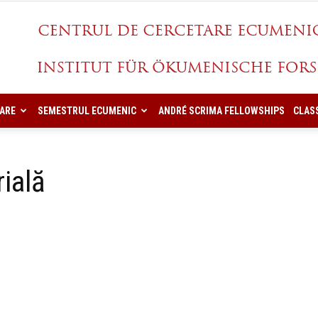
ARE
SEMESTRUL ECUMENIC
ANDRÉ SCRIMA FELLOWSHIPS
CLAS
CCES
rială