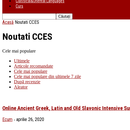
Classical&Oriental Languages
Curs
Acasă
Noutati CCES
Noutati CCES
Cele mai populare
Ultimele
Articole recomandate
Cele mai populare
Cele mai populare din ultimele 7 zile
După recenzie
Aleator
Online Ancient Greek, Latin and Old Slavonic Intensive 
Ecum
aprilie 26, 2020
-