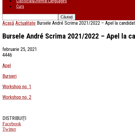
Classical&Oriental Languages
Curs
Acasă
Actualitate
Bursele André Scrima 2021/2022 – Apel la candidat
Bursele André Scrima 2021/2022 – Apel la ca
februarie 25, 2021
4446
Apel
Bursieri
Workshop no. 1
Workshop no. 2
DISTRIBUIȚI
Facebook
Twitter