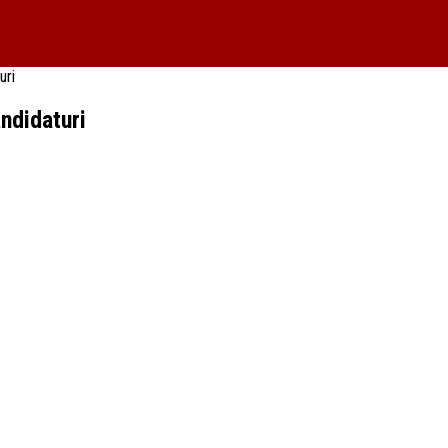
uri
ndidaturi