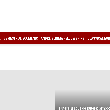
CCES
E
SEMESTRUL ECUMENIC
ANDRÉ SCRIMA FELLOWSHIPS
CLASSICAL&OR
Putere și abuz de putere: Simpo