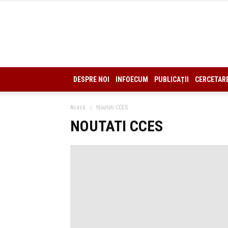
DESPRE NOI
INFOECUM
PUBLICAȚII
CERCETAR
Acasă
Noutati CCES
NOUTATI CCES