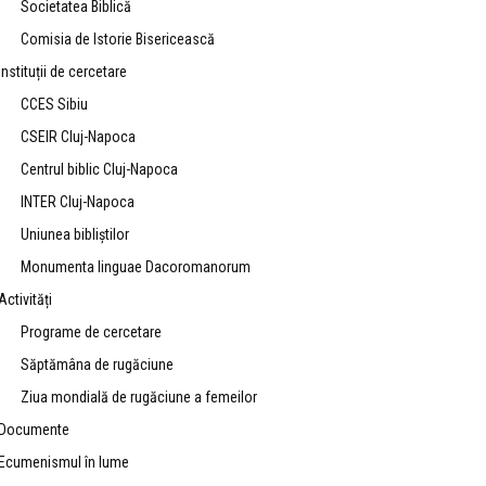
Societatea Biblică
Comisia de Istorie Bisericească
Instituții de cercetare
CCES Sibiu
CSEIR Cluj-Napoca
Centrul biblic Cluj-Napoca
INTER Cluj-Napoca
Uniunea bibliştilor
Monumenta linguae Dacoromanorum
Activități
Programe de cercetare
Săptămâna de rugăciune
Ziua mondială de rugăciune a femeilor
Documente
Ecumenismul în lume