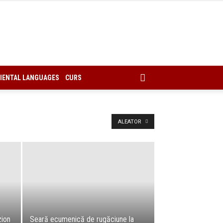
IENTAL LANGUAGES
CURS
ALEATOR
zion
Seară ecumenică de rugăciune la