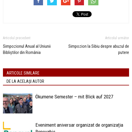
Articolul precedent
Articolul următor
Simpozionul Anual al Uniunii
Simpozion la Sibiu despre abuzul de
Bibliștilor din România
putere
ARTICOLE SIMILARE
DE LA ACELAȘI AUTOR
Ökumene Semester – mit Blick auf 2027
Eveniment aniversar organizat de organizația
Renovabis