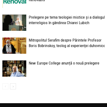
Prelegere pe tema teologiei mistice și a dialogulu
interreligios în gândirea Chiarei Lubich
Mitropolitul Serafim despre Părintele Profesor
Boris Bobrinskoy, teolog al experienței duhovniceș
New Europe College anunță o nouă prelegere