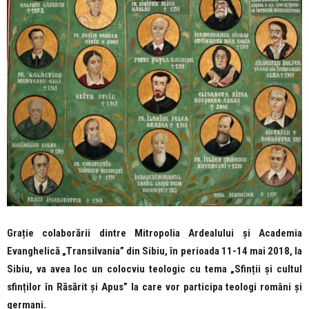
Grație colaborării dintre Mitropolia Ardealului și Academia
Evanghelică „Transilvania” din Sibiu, în perioada 11-14 mai 2018, la
Sibiu, va avea loc un colocviu teologic cu tema „Sfinții și cultul
sfinților în Răsărit și Apus” la care vor participa teologi români și
germani.