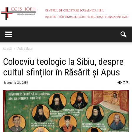
CCES
Acasă
Actualitate
Colocviu teologic la Sibiu, despre
cultul sfinților în Răsărit și Apus
2535
februarie 21, 2018