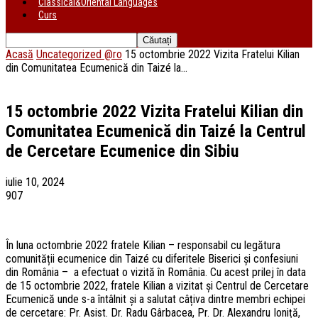
Classical&Oriental Languages
Curs
Acasă
Uncategorized @ro
15 octombrie 2022 Vizita Fratelui Kilian
din Comunitatea Ecumenică din Taizé la...
15 octombrie 2022 Vizita Fratelui Kilian din
Comunitatea Ecumenică din Taizé la Centrul
de Cercetare Ecumenice din Sibiu
iulie 10, 2024
907
În luna octombrie 2022 fratele Kilian – responsabil cu legătura
comunității ecumenice din Taizé cu diferitele Biserici și confesiuni
din România – a efectuat o vizită în România. Cu acest prilej în data
de 15 octombrie 2022, fratele Kilian a vizitat și Centrul de Cercetare
Ecumenică unde s-a întâlnit și a salutat câțiva dintre membri echipei
de cercetare: Pr. Asist. Dr. Radu Gârbacea, Pr. Dr. Alexandru Ioniță,