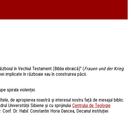
ăzboiul în Vechiul Testament (Biblia ebraică)” (
Frauen und der Krieg
ei implicate în războaie sau în construirea păcii.
pe spirala violenței.
ltele, de apropierea noastră și interesul nostru față de mesajul biblic.
drul Universității Sibiene și cu sprijinului
Centrului de Teologie
 Conf. Dr. Habil. Constantin Horia Oancea, Decanul instituției.