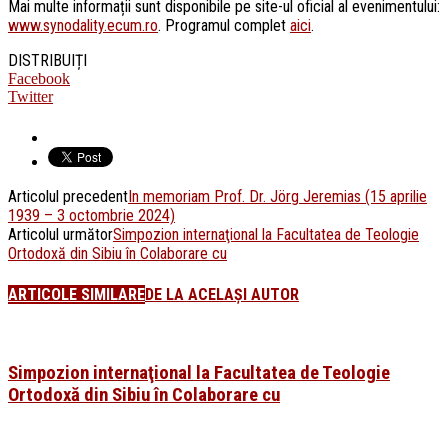
Mai multe informații sunt disponibile pe site-ul oficial al evenimentului:
www.synodality.ecum.ro
. Programul complet
aici
.
DISTRIBUIȚI
Facebook
Twitter
Articolul precedent
In memoriam Prof. Dr. Jörg Jeremias (15 aprilie
1939 – 3 octombrie 2024)
Articolul următor
Simpozion internaţional la Facultatea de Teologie
Ortodoxă din Sibiu în Colaborare cu
ARTICOLE SIMILARE
DE LA ACELAȘI AUTOR
Simpozion internaţional la Facultatea de Teologie
Ortodoxă din Sibiu în Colaborare cu