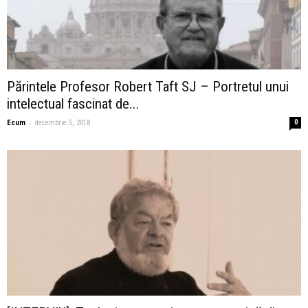
Părintele Profesor Robert Taft SJ – Portretul unui
intelectual fascinat de...
-
Ecum
decembrie 5, 2018
0