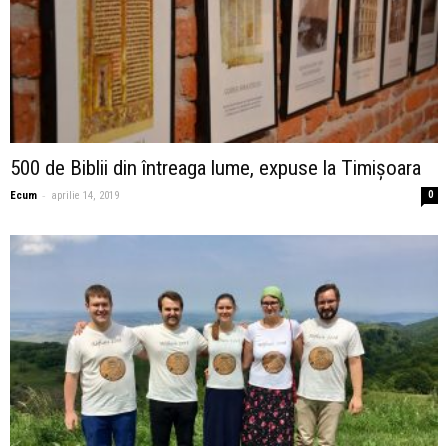
500 de Biblii din întreaga lume, expuse la Timișoara
-
Ecum
aprilie 14, 2019
0