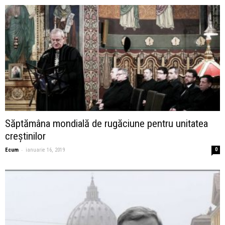
Săptămâna mondială de rugăciune pentru unitatea
creștinilor
-
Ecum
ianuarie 16, 2019
0