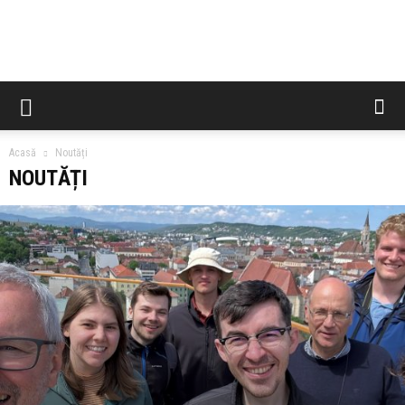
CCES
Acasă
Noutăți
NOUTĂȚI