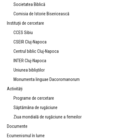
Societatea Biblică
Comisia de Istorie Bisericească
Instituții de cercetare
CCES Sibiu
CSEIR Cluj-Napoca
Centrul biblic Cluj-Napoca
INTER Cluj-Napoca
Uniunea bibliştilor
Monumenta linguae Dacoromanorum
Activități
Programe de cercetare
Săptămâna de rugăciune
Ziua mondială de rugăciune a femeilor
Documente
Ecumenismul în lume