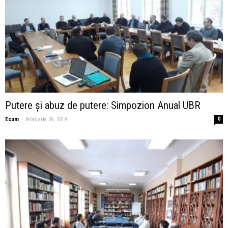
Putere și abuz de putere: Simpozion Anual UBR
-
Ecum
februarie 26, 2019
0