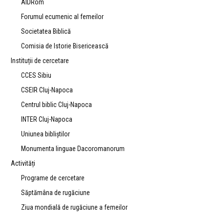
AIDRom
Forumul ecumenic al femeilor
Societatea Biblică
Comisia de Istorie Bisericească
Instituții de cercetare
CCES Sibiu
CSEIR Cluj-Napoca
Centrul biblic Cluj-Napoca
INTER Cluj-Napoca
Uniunea bibliştilor
Monumenta linguae Dacoromanorum
Activități
Programe de cercetare
Săptămâna de rugăciune
Ziua mondială de rugăciune a femeilor