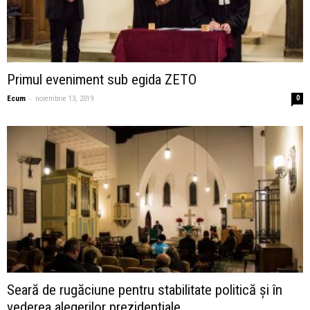
Primul eveniment sub egida ZETO
-
Ecum
noiembrie 13, 2019
0
Seară de rugăciune pentru stabilitate politică și în
vederea alegerilor prezidențiale