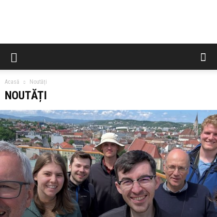
CCES
Acasă
Noutăți
NOUTĂȚI