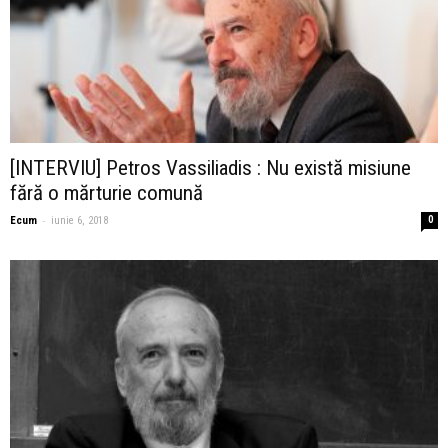
[INTERVIU] Petros Vassiliadis : Nu există misiune
fără o mărturie comună
-
Ecum
iunie 6, 2018
0