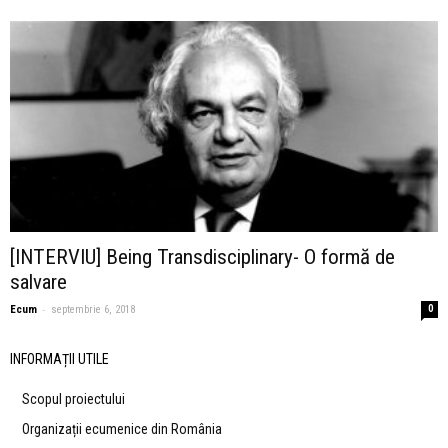
[INTERVIU] Being Transdisciplinary- O formă de
salvare
-
Ecum
septembrie 6, 2018
0
INFORMAȚII UTILE
Scopul proiectului
Organizații ecumenice din România