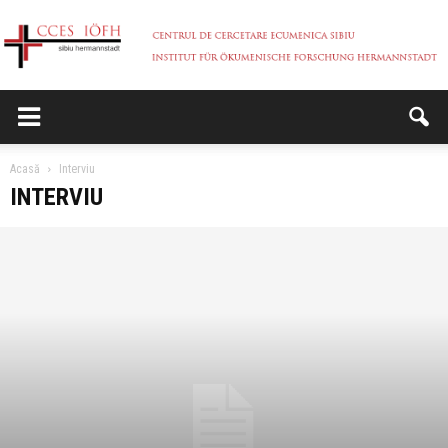
CCES
Acasă
Interviu
INTERVIU