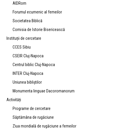
AIDRom
Forumul ecumenic al femeilor
Societatea Biblică
Comisia de Istorie Bisericească
Instituții de cercetare
CCES Sibiu
CSEIR Cluj-Napoca
Centrul biblic Cluj-Napoca
INTER Cluj-Napoca
Uniunea bibliştilor
Monumenta linguae Dacoromanorum
Activități
Programe de cercetare
Săptămâna de rugăciune
Ziua mondială de rugăciune a femeilor