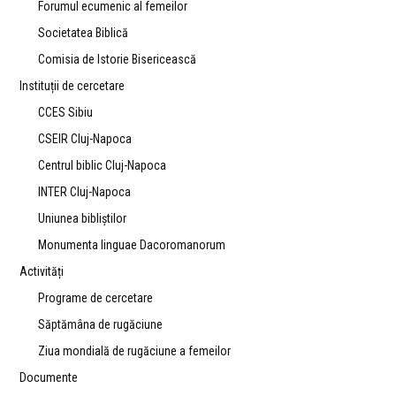
Forumul ecumenic al femeilor
Societatea Biblică
Comisia de Istorie Bisericească
Instituții de cercetare
CCES Sibiu
CSEIR Cluj-Napoca
Centrul biblic Cluj-Napoca
INTER Cluj-Napoca
Uniunea bibliştilor
Monumenta linguae Dacoromanorum
Activități
Programe de cercetare
Săptămâna de rugăciune
Ziua mondială de rugăciune a femeilor
Documente