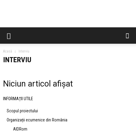
CCES
Acasă
Interviu
INTERVIU
Niciun articol afișat
INFORMAȚII UTILE
Scopul proiectului
Organizații ecumenice din România
AIDRom