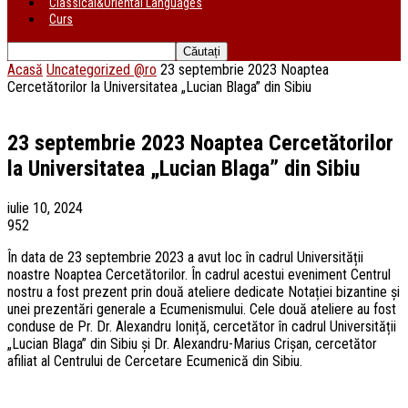
Classical&Oriental Languages
Curs
Acasă
Uncategorized @ro
23 septembrie 2023 Noaptea
Cercetătorilor la Universitatea „Lucian Blaga” din Sibiu
23 septembrie 2023 Noaptea Cercetătorilor
la Universitatea „Lucian Blaga” din Sibiu
iulie 10, 2024
952
În data de 23 septembrie 2023 a avut loc în cadrul Universității
noastre Noaptea Cercetătorilor. În cadrul acestui eveniment Centrul
nostru a fost prezent prin două ateliere dedicate Notației bizantine și
unei prezentări generale a Ecumenismului. Cele două ateliere au fost
conduse de Pr. Dr. Alexandru Ioniță, cercetător în cadrul Universității
„Lucian Blaga” din Sibiu și Dr. Alexandru-Marius Crișan, cercetător
afiliat al Centrului de Cercetare Ecumenică din Sibiu.