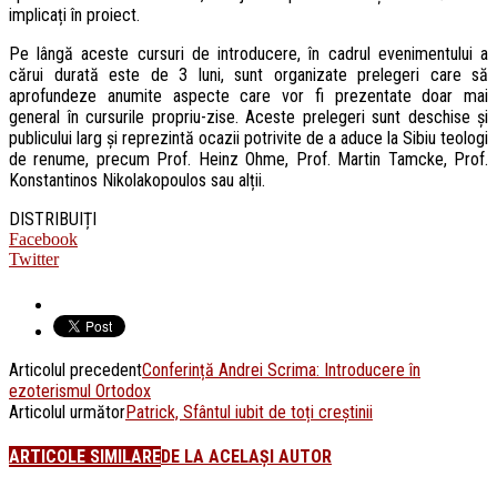
implicați în proiect.
Pe lângă aceste cursuri de introducere, în cadrul evenimentului a
cărui durată este de 3 luni, sunt organizate prelegeri care să
aprofundeze anumite aspecte care vor fi prezentate doar mai
general în cursurile propriu-zise. Aceste prelegeri sunt deschise și
publicului larg și reprezintă ocazii potrivite de a aduce la Sibiu teologi
de renume, precum Prof. Heinz Ohme, Prof. Martin Tamcke, Prof.
Konstantinos Nikolakopoulos sau alții.
DISTRIBUIȚI
Facebook
Twitter
Articolul precedent
Conferință Andrei Scrima: Introducere în
ezoterismul Ortodox
Articolul următor
Patrick, Sfântul iubit de toți creștinii
ARTICOLE SIMILARE
DE LA ACELAȘI AUTOR