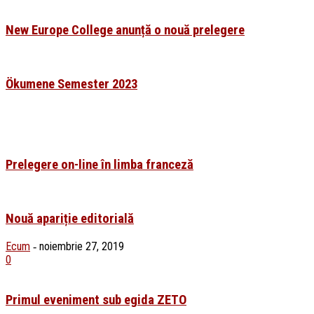
New Europe College anunță o nouă prelegere
Ökumene Semester 2023
Prelegere on-line în limba franceză
Nouă apariție editorială
Ecum
noiembrie 27, 2019
-
0
Primul eveniment sub egida ZETO