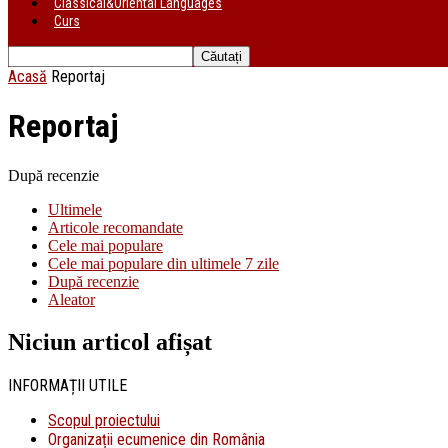
Classical&Oriental Languages
Curs
Acasă
Reportaj
Reportaj
După recenzie
Ultimele
Articole recomandate
Cele mai populare
Cele mai populare din ultimele 7 zile
După recenzie
Aleator
Niciun articol afișat
INFORMAȚII UTILE
Scopul proiectului
Organizații ecumenice din România