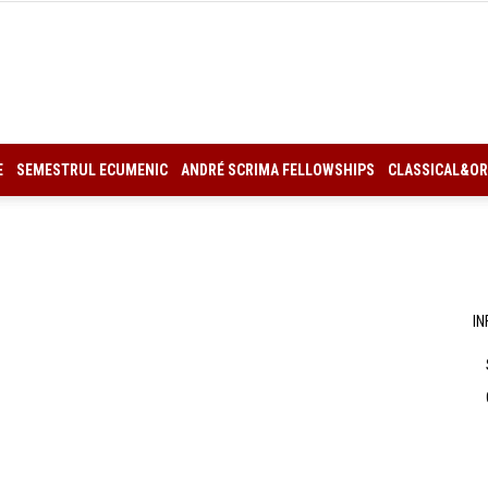
CCES
E
SEMESTRUL ECUMENIC
ANDRÉ SCRIMA FELLOWSHIPS
CLASSICAL&OR
IN