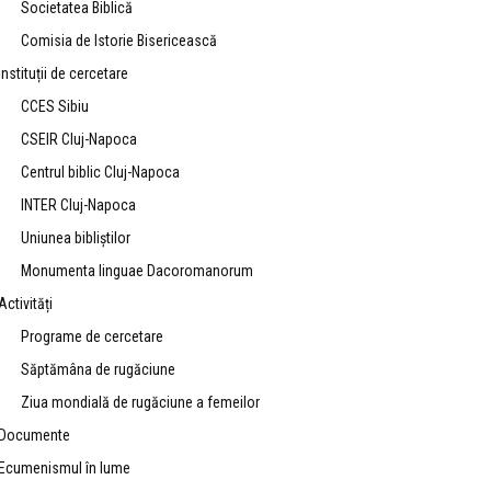
Societatea Biblică
Comisia de Istorie Bisericească
Instituții de cercetare
CCES Sibiu
CSEIR Cluj-Napoca
Centrul biblic Cluj-Napoca
INTER Cluj-Napoca
Uniunea bibliştilor
Monumenta linguae Dacoromanorum
Activități
Programe de cercetare
Săptămâna de rugăciune
Ziua mondială de rugăciune a femeilor
Documente
Ecumenismul în lume