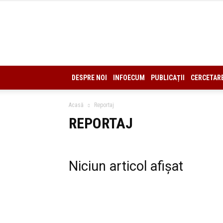
DESPRE NOI
INFOECUM
PUBLICAȚII
CERCETAR
Acasă
Reportaj
REPORTAJ
Niciun articol afișat