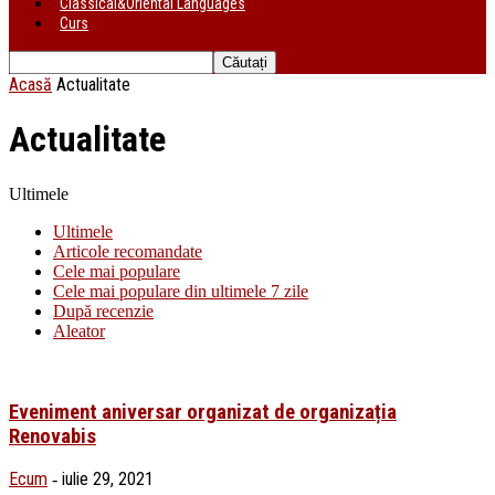
Classical&Oriental Languages
Curs
Acasă
Actualitate
Actualitate
Ultimele
Ultimele
Articole recomandate
Cele mai populare
Cele mai populare din ultimele 7 zile
După recenzie
Aleator
Eveniment aniversar organizat de organizația
Renovabis
Ecum
iulie 29, 2021
-