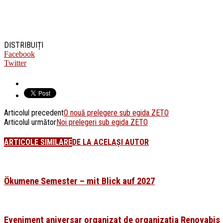
DISTRIBUIȚI
Facebook
Twitter
Articolul precedent
O nouă prelegere sub egida ZETO
Articolul următor
Noi prelegeri sub egida ZETO
ARTICOLE SIMILARE
DE LA ACELAȘI AUTOR
Ökumene Semester – mit Blick auf 2027
Eveniment aniversar organizat de organizația Renovabis