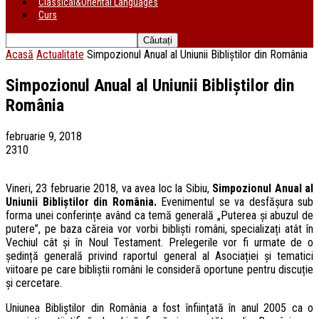
Classical&Oriental Languages
Curs
Acasă
Actualitate
Simpozionul Anual al Uniunii Bibliștilor din România
Simpozionul Anual al Uniunii Bibliștilor din
România
februarie 9, 2018
2310
Vineri, 23 februarie 2018, va avea loc la Sibiu,
Simpozionul Anual al
Uniunii Bibliștilor din România.
Evenimentul se va desfășura sub
forma unei conferințe având ca temă generală „Puterea și abuzul de
putere”, pe baza căreia vor vorbi bibliști români, specializați atât în
Vechiul cât și în Noul Testament. Prelegerile vor fi urmate de o
ședință generală privind raportul general al Asociației și tematici
viitoare pe care bibliștii români le consideră oportune pentru discuție
și cercetare.
Uniunea Bibliștilor din România a fost înființată în anul 2005 ca o