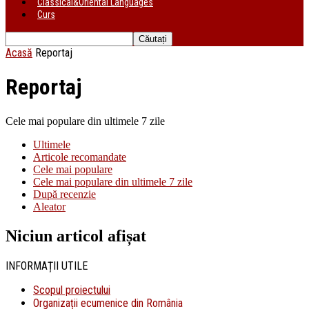
Classical&Oriental Languages
Curs
Acasă
Reportaj
Reportaj
Cele mai populare din ultimele 7 zile
Ultimele
Articole recomandate
Cele mai populare
Cele mai populare din ultimele 7 zile
După recenzie
Aleator
Niciun articol afișat
INFORMAȚII UTILE
Scopul proiectului
Organizații ecumenice din România