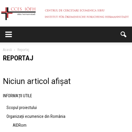
CCES
Acasă
Reportaj
REPORTAJ
Niciun articol afișat
INFORMAȚII UTILE
Scopul proiectului
Organizații ecumenice din România
AIDRom