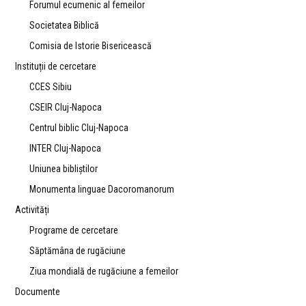
Forumul ecumenic al femeilor
Societatea Biblică
Comisia de Istorie Bisericească
Instituții de cercetare
CCES Sibiu
CSEIR Cluj-Napoca
Centrul biblic Cluj-Napoca
INTER Cluj-Napoca
Uniunea bibliştilor
Monumenta linguae Dacoromanorum
Activități
Programe de cercetare
Săptămâna de rugăciune
Ziua mondială de rugăciune a femeilor
Documente