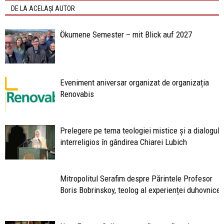
DE LA ACELAȘI AUTOR
Ökumene Semester – mit Blick auf 2027
Eveniment aniversar organizat de organizația
Renovabis
Prelegere pe tema teologiei mistice și a dialogulu
interreligios în gândirea Chiarei Lubich
Mitropolitul Serafim despre Părintele Profesor
Boris Bobrinskoy, teolog al experienței duhovniceș