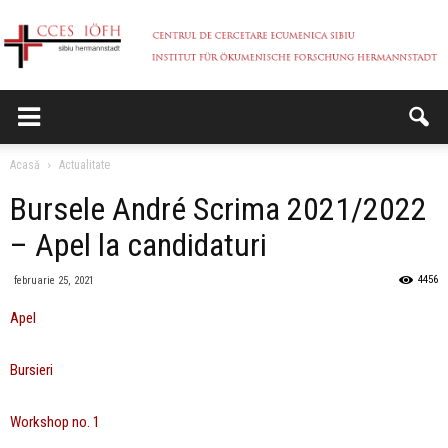
CCES
Acasă
Actualitate
Bursele André Scrima 2021/2022
– Apel la candidaturi
4456
februarie 25, 2021
Apel
Bursieri
Workshop no. 1