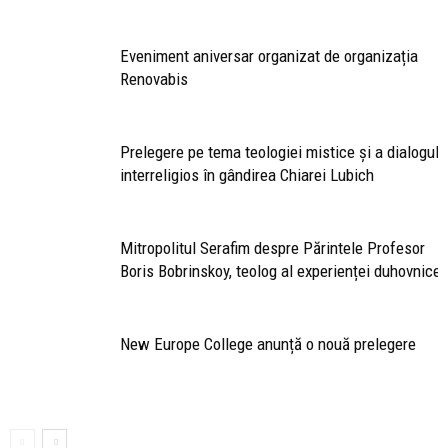
Eveniment aniversar organizat de organizația
Renovabis
Prelegere pe tema teologiei mistice și a dialogulu
interreligios în gândirea Chiarei Lubich
Mitropolitul Serafim despre Părintele Profesor
Boris Bobrinskoy, teolog al experienței duhovniceș
New Europe College anunță o nouă prelegere