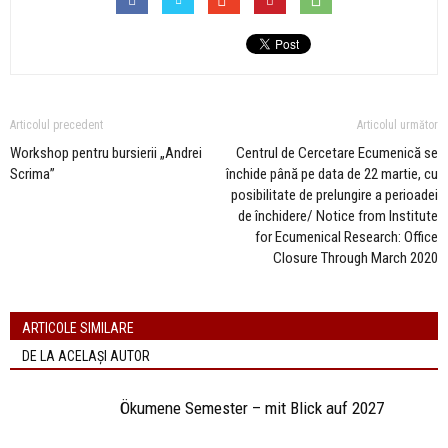
Articolul precedent
Articolul următor
Workshop pentru bursierii „Andrei
Centrul de Cercetare Ecumenică se
Scrima”
închide până pe data de 22 martie, cu
posibilitate de prelungire a perioadei
de închidere/ Notice from Institute
for Ecumenical Research: Office
Closure Through March 2020
ARTICOLE SIMILARE
DE LA ACELAȘI AUTOR
Ökumene Semester – mit Blick auf 2027