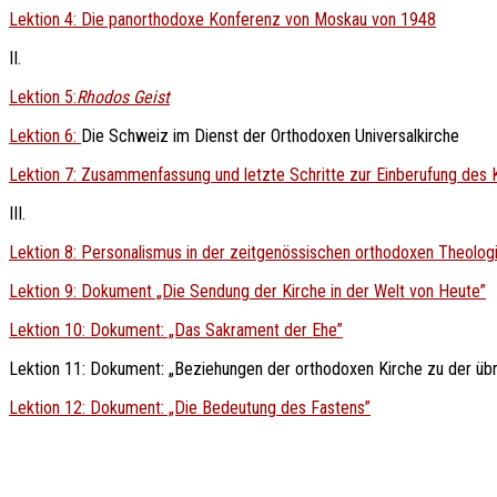
Lektion 4: Die panorthodoxe Konferenz von Moskau von 1948
II.
Lektion 5:
Rhodos Geist
Lektion 6:
Die Schweiz im Dienst der Orthodoxen Universalkirche
Lektion 7: Zusammenfassung und letzte Schritte zur Einberufung des 
III.
Lektion 8: Personalismus in der zeitgenössischen orthodoxen Theolog
Lektion 9: Dokument „Die Sendung der Kirche in der Welt von Heute”
Lektion 10: Dokument: „Das Sakrament der Ehe”
Lektion 11: Dokument: „Beziehungen der orthodoxen Kirche zu der übri
Lektion 12: Dokument: „Die Bedeutung des Fastens”