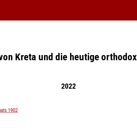
von Kreta und die heutige orthodo
2022
hats 1902