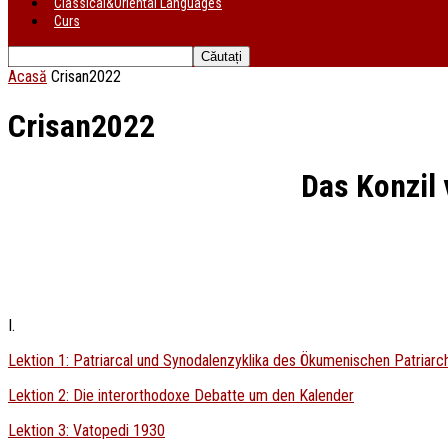
Classical&Oriental Languages
Curs
Acasă
Crisan2022
Crisan2022
Das Konzil 
I.
Lektion 1: Patriarcal und Synodalenzyklika des Ökumenischen Patriarc
Lektion 2: Die interorthodoxe Debatte um den Kalender
Lektion 3: Vatopedi 1930