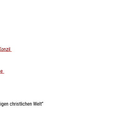
Konzil
ie
gen christlichen Welt”