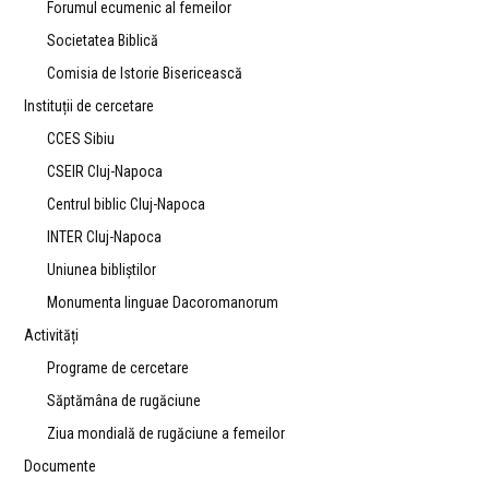
Forumul ecumenic al femeilor
Societatea Biblică
Comisia de Istorie Bisericească
Instituții de cercetare
CCES Sibiu
CSEIR Cluj-Napoca
Centrul biblic Cluj-Napoca
INTER Cluj-Napoca
Uniunea bibliştilor
Monumenta linguae Dacoromanorum
Activități
Programe de cercetare
Săptămâna de rugăciune
Ziua mondială de rugăciune a femeilor
Documente