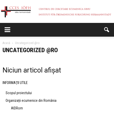
CCES
Acasă
Uncategorized @ro
UNCATEGORIZED @RO
Niciun articol afișat
INFORMAȚII UTILE
Scopul proiectului
Organizații ecumenice din România
AIDRom