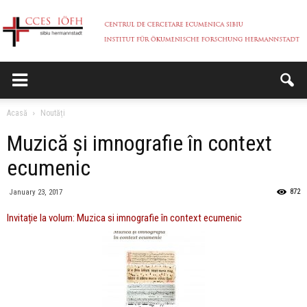
CCES
Acasă
Noutăți
Muzică și imnografie în context
ecumenic
872
January 23, 2017
Invitație la volum: Muzica si imnografie în context ecumenic