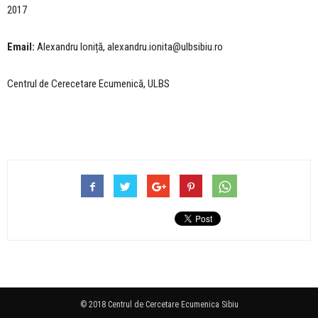
2017
Email:
Alexandru Ioniță, alexandru.ionita@ulbsibiu.ro
Centrul de Cerecetare Ecumenică, ULBS
© 2018 Centrul de Cercetare Ecumenica Sibiu