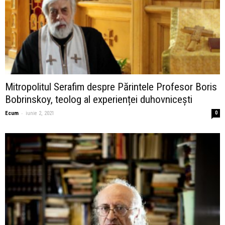
Mitropolitul Serafim despre Părintele Profesor Boris
Bobrinskoy, teolog al experienței duhovnicești
-
Ecum
iunie 2, 2021
0