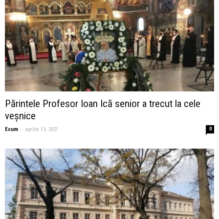
Părintele Profesor Ioan Ică senior a trecut la cele
veșnice
-
Ecum
aprilie 13, 2021
0