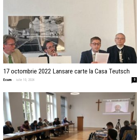
17 octombrie 2022 Lansare carte la Casa Teutsch
-
Ecum
iulie 10, 2024
0