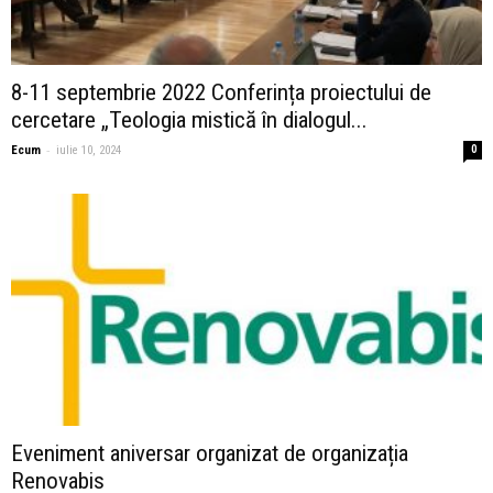
8-11 septembrie 2022 Conferința proiectului de
cercetare „Teologia mistică în dialogul...
-
Ecum
iulie 10, 2024
0
Eveniment aniversar organizat de organizația
Renovabis