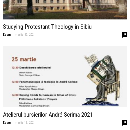
Studying Protestant Theology in Sibiu
-
Ecum
martie 30, 2021
0
Atelierul bursierilor André Scrima 2021
-
Ecum
martie 18, 2021
0