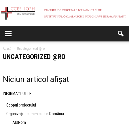
CCES
Acasă
Uncategorized @ro
UNCATEGORIZED @RO
Niciun articol afișat
INFORMAȚII UTILE
Scopul proiectului
Organizații ecumenice din România
AIDRom