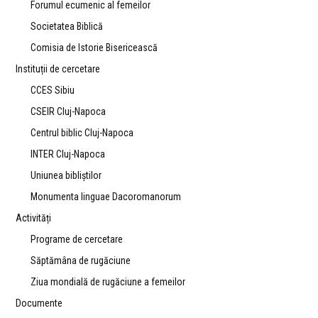
Forumul ecumenic al femeilor
Societatea Biblică
Comisia de Istorie Bisericească
Instituții de cercetare
CCES Sibiu
CSEIR Cluj-Napoca
Centrul biblic Cluj-Napoca
INTER Cluj-Napoca
Uniunea bibliştilor
Monumenta linguae Dacoromanorum
Activități
Programe de cercetare
Săptămâna de rugăciune
Ziua mondială de rugăciune a femeilor
Documente