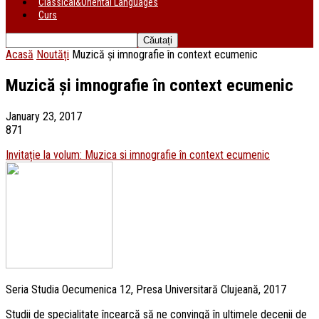
Classical&Oriental Languages
Curs
Acasă
Noutăți
Muzică și imnografie în context ecumenic
Muzică și imnografie în context ecumenic
January 23, 2017
871
Invitație la volum: Muzica si imnografie în context ecumenic
Seria Studia Oecumenica 12, Presa Universitară Clujeană, 2017
Studii de specialitate încearcă să ne convingă în ultimele decenii de