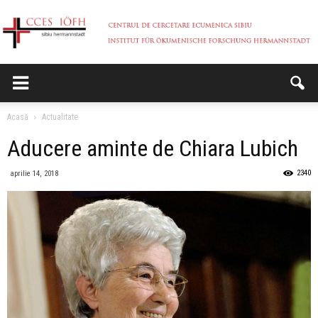
CCES
Acasă
Actualitate
Aducere aminte de Chiara Lubich
2340
aprilie 14, 2018