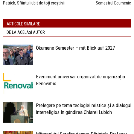
Patrick, Sfântul iubit de toți creștinii
Semestrul Ecumenic
ARTICOLE SIMILARE
DE LA ACELAȘI AUTOR
Ökumene Semester – mit Blick auf 2027
Eveniment aniversar organizat de organizația
Renovabis
Prelegere pe tema teologiei mistice și a dialogulu
interreligios în gândirea Chiarei Lubich