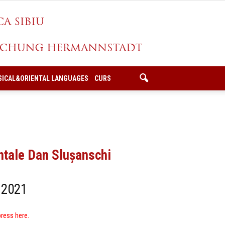
SICAL&ORIENTAL LANGUAGES
CURS
entale Dan Slușanschi
 2021
press here.