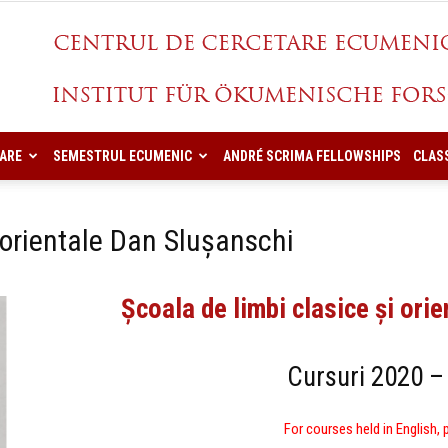
ARE
SEMESTRUL ECUMENIC
ANDRÉ SCRIMA FELLOWSHIPS
CLAS
CCES
 orientale Dan Slușanschi
Școala de limbi clasice și ori
Cursuri 2020 –
For courses held in English, 