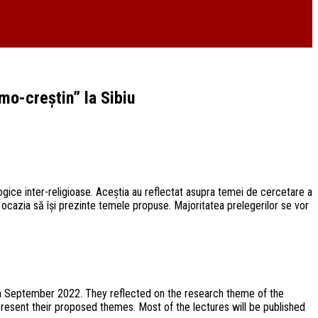
mo-creștin” la Sibiu
logice inter-religioase. Aceștia au reflectat asupra temei de cercetare a
 ocazia să își prezinte temele propuse. Majoritatea prelegerilor se vor
 11th September 2022. They reflected on the research theme of the
resent their proposed themes. Most of the lectures will be published