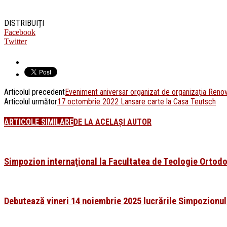
DISTRIBUIȚI
Facebook
Twitter
Articolul precedent
Eveniment aniversar organizat de organizația Reno
Articolul următor
17 octombrie 2022 Lansare carte la Casa Teutsch
ARTICOLE SIMILARE
DE LA ACELAȘI AUTOR
Simpozion internaţional la Facultatea de Teologie Ortodo
Debutează vineri 14 noiembrie 2025 lucrările Simpozionulu