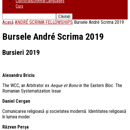
Classical&Oriental Languages
Curs
Acasă
ANDRÉ SCRIMA FELLOWSHIPS
Bursele André Scrima 2019
Bursele André Scrima 2019
Bursieri 2019
Alexandru Briciu
The WCC, an Arbitrator ex
Aeque et Bono
in the Eastern Bloc. The
Romanian Systematization Issue
Daniel Cergan
Comunicarea religioasă și societatea modernă. Identitatea religioasă
în lumea modei
Răzvan Perșa