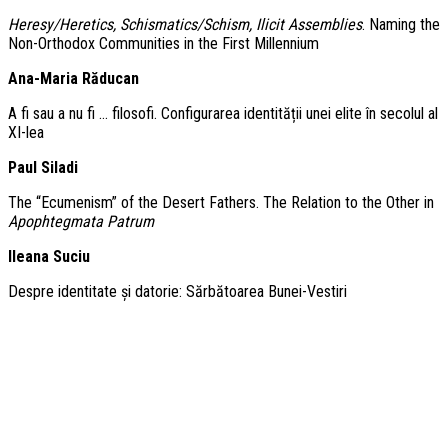
Heresy/Heretics, Schismatics/Schism, Ilicit Assemblies
. Naming the
Non-Orthodox Communities in the First Millennium
Ana-Maria Răducan
A fi sau a nu fi … filosofi. Configurarea identității unei elite în secolul al
XI-lea
Paul Siladi
The “Ecumenism” of the Desert Fathers. The Relation to the Other in
Apophtegmata Patrum
Ileana Suciu
Despre identitate și datorie: Sărbătoarea Bunei-Vestiri