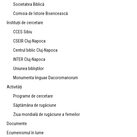
Societatea Biblică
Comisia de Istorie Bisericească
Instituții de cercetare
CCES Sibiu
CSEIR Cluj-Napoca
Centrul biblic Cluj-Napoca
INTER Cluj-Napoca
Uniunea bibliştilor
Monumenta linguae Dacoromanorum
Activități
Programe de cercetare
Săptămâna de rugăciune
Ziua mondială de rugăciune a femeilor
Documente
Ecumenismul în lume