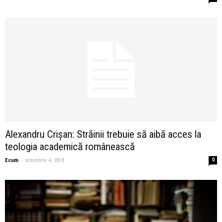
Alexandru Crișan: Străinii trebuie să aibă acces la
teologia academică românească
-
Ecum
octombrie 4, 2018
0