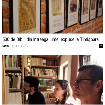
500 de Biblii din întreaga lume, expuse la Timișoara
-
Ecum
aprilie 14, 2019
0