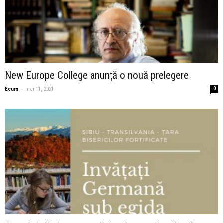
New Europe College anunță o nouă prelegere
-
Ecum
mai 11, 2021
0