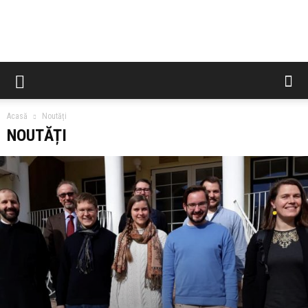
CCES
Acasă
Noutăți
NOUTĂȚI