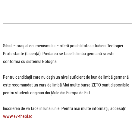
Sibiul – oraș al ecumenismului – oferă posibilitatea studierii Teologiei
Protestante (Licență). Predarea se face în limba germană și este
conformă cu sistemul Bologna.
Pentru candidații care nu dețin un nivel suficient de bun de limbă germană
este recomandat un curs de limbă.Mai multe burse ZETO sunt disponibile
pentru studenți originari din țările din Europa de Est.
Înscrierea de va face în luna iunie. Pentru mai multe informații, accesați:
www.ev-theol.ro