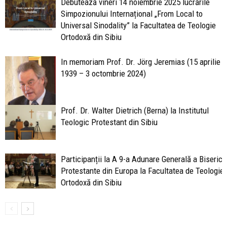
Debutează vineri 14 noiembrie 2025 lucrările
Simpozionului Internațional „From Local to
Universal Sinodality” la Facultatea de Teologie
Ortodoxă din Sibiu
In memoriam Prof. Dr. Jörg Jeremias (15 aprilie
1939 – 3 octombrie 2024)
Prof. Dr. Walter Dietrich (Berna) la Institutul
Teologic Protestant din Sibiu
Participanții la A 9-a Adunare Generală a Bisericil
Protestante din Europa la Facultatea de Teologie
Ortodoxă din Sibiu