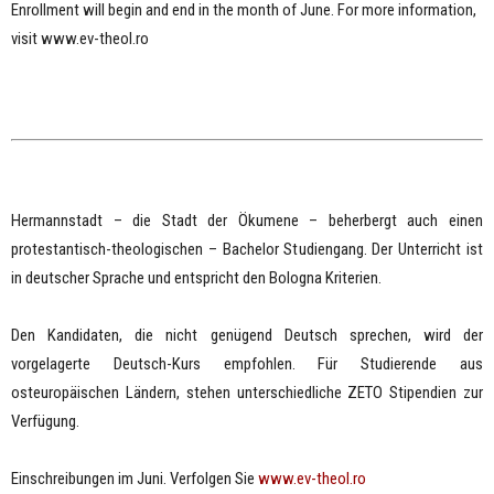
Enrollment will begin and end in the month of June. For more information,
visit www.ev-theol.ro
Hermannstadt – die Stadt der Ökumene – beherbergt auch einen
protestantisch-theologischen – Bachelor Studiengang. Der Unterricht ist
in deutscher Sprache und entspricht den Bologna Kriterien.
Den Kandidaten, die nicht genügend Deutsch sprechen, wird der
vorgelagerte Deutsch-Kurs empfohlen. Für Studierende aus
osteuropäischen Ländern, stehen unterschiedliche ZETO Stipendien zur
Verfügung.
Einschreibungen im Juni. Verfolgen Sie
www.ev-theol.ro