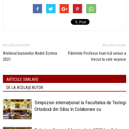
Articolul precedent
Articolul următor
Atelierul bursierilor André Scrima
Părintele Profesor Ioan Ică senior a
2021
trecut la cele veșnice
ARTICOLE SIMILARE
DE LA ACELAȘI AUTOR
Simpozion internaţional la Facultatea de Teologie
Ortodoxă din Sibiu în Colaborare cu