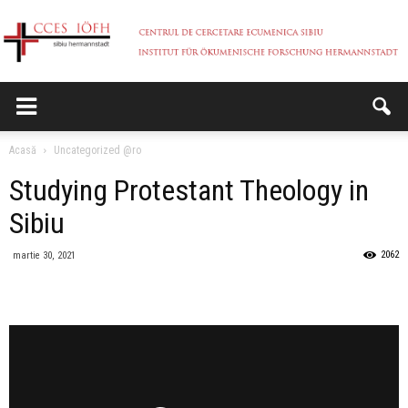
CCES
Acasă
Uncategorized @ro
Studying Protestant Theology in
Sibiu
2062
martie 30, 2021