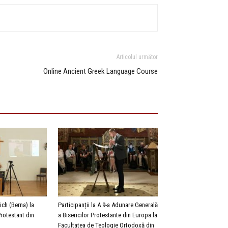
Articolul următor
Online Ancient Greek Language Course
rich (Berna) la
Participanții la A 9-a Adunare Generală
Protestant din
a Bisericilor Protestante din Europa la
Facultatea de Teologie Ortodoxă din